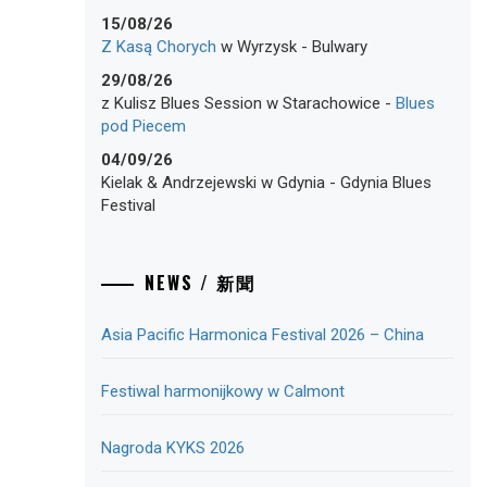
15/08/26
Z Kasą Chorych
w
Wyrzysk
-
Bulwary
29/08/26
z Kulisz Blues Session
w
Starachowice
-
Blues
pod Piecem
04/09/26
Kielak & Andrzejewski
w
Gdynia
-
Gdynia Blues
Festival
NEWS / 新聞
Asia Pacific Harmonica Festival 2026 – China
Festiwal harmonijkowy w Calmont
Nagroda KYKS 2026