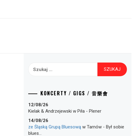
Szukaj:
KONCERTY / GIGS / 音樂會
12/08/26
Kielak & Andrzejewski
w
Piła
-
Plener
14/08/26
ze Śląską Grupą Bluesową
w
Tarnów
-
Był sobie
blues…