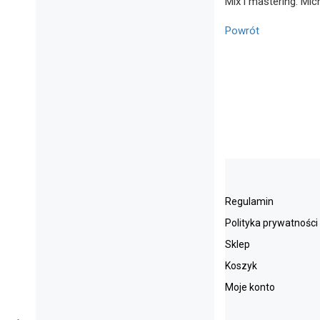
Mix i mastering: Mic
Powrót
Regulamin
Polityka prywatności
Sklep
Koszyk
Moje konto