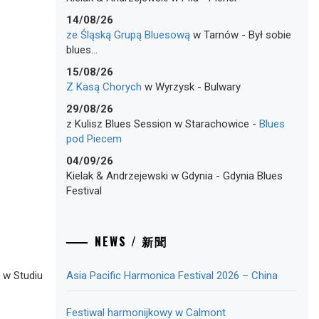
14/08/26
ze Śląską Grupą Bluesową
w
Tarnów
-
Był sobie
blues…
15/08/26
Z Kasą Chorych
w
Wyrzysk
-
Bulwary
29/08/26
z Kulisz Blues Session
w
Starachowice
-
Blues
pod Piecem
04/09/26
Kielak & Andrzejewski
w
Gdynia
-
Gdynia Blues
Festival
NEWS / 新聞
 w Studiu
Asia Pacific Harmonica Festival 2026 – China
Festiwal harmonijkowy w Calmont