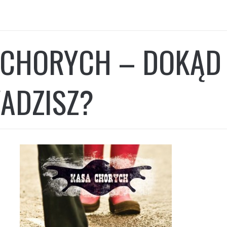
 CHORYCH – DOKĄD
ADZISZ?