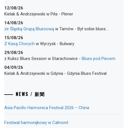
12/08/26
Kielak & Andrzejewski
w
Piła
-
Plener
14/08/26
ze Śląską Grupą Bluesową
w
Tarnów
-
Był sobie blues…
15/08/26
Z Kasą Chorych
w
Wyrzysk
-
Bulwary
29/08/26
z Kulisz Blues Session
w
Starachowice
-
Blues pod Piecem
04/09/26
Kielak & Andrzejewski
w
Gdynia
-
Gdynia Blues Festival
NEWS / 新聞
Asia Pacific Harmonica Festival 2026 – China
Festiwal harmonijkowy w Calmont