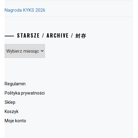
Nagroda KYKS 2026
STARSZE / ARCHIVE / 封存
Starsze
/
Archive
/
封
存
Regulamin
Polityka prywatności
Sklep
Koszyk
Moje konto