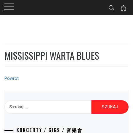
Przejdź
do
treści
MISSISSIPPI WARTA BLUES
Powrót
Szukaj:
KONCERTY / GIGS / 音樂會