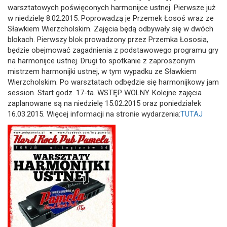
warsztatowych poświęconych harmonijce ustnej. Pierwsze już
w niedzielę 8.02.2015. Poprowadzą je Przemek Łosoś wraz ze
Sławkiem Wierzcholskim. Zajęcia będą odbywały się w dwóch
blokach. Pierwszy blok prowadzony przez Przemka Łososia,
będzie obejmować zagadnienia z podstawowego programu gry
na harmonijce ustnej. Drugi to spotkanie z zaproszonym
mistrzem harmonijki ustnej, w tym wypadku ze Sławkiem
Wierzcholskim. Po warsztatach odbędzie się harmonijkowy jam
session. Start godz. 17-ta. WSTĘP WOLNY. Kolejne zajęcia
zaplanowane są na niedzielę 15.02.2015 oraz poniedziałek
16.03.2015. Więcej informacji na stronie wydarzenia:
TUTAJ