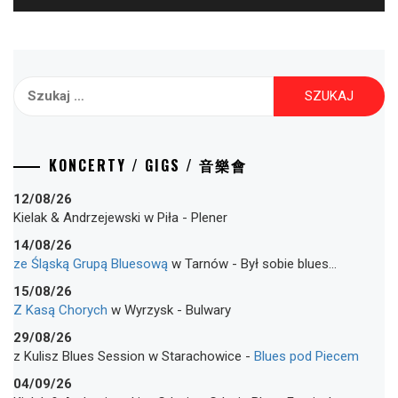
Szukaj:
KONCERTY / GIGS / 音樂會
12/08/26
Kielak & Andrzejewski
w
Piła
-
Plener
14/08/26
ze Śląską Grupą Bluesową
w
Tarnów
-
Był sobie blues…
15/08/26
Z Kasą Chorych
w
Wyrzysk
-
Bulwary
29/08/26
z Kulisz Blues Session
w
Starachowice
-
Blues pod Piecem
04/09/26