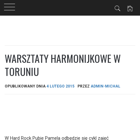
Przejdź
do
treści
WARSZTATY HARMONIJKOWE W
TORUNIU
OPUBLIKOWANY DNIA
4 LUTEGO 2015
PRZEZ
ADMIN-MICHAL
W Hard Rock Pubie Pamela odbędzie się cykl zajęć