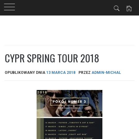
Przejdź
do
treści
CYPR SPRING TOUR 2018
OPUBLIKOWANY DNIA
13 MARCA 2018
PRZEZ
ADMIN-MICHAL