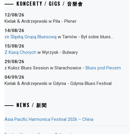
KONCERTY / GIGS / 音樂會
12/08/26
Kielak & Andrzejewski
w
Piła
-
Plener
14/08/26
ze Śląską Grupą Bluesową
w
Tarnów
-
Był sobie blues…
15/08/26
Z Kasą Chorych
w
Wyrzysk
-
Bulwary
29/08/26
z Kulisz Blues Session
w
Starachowice
-
Blues pod Piecem
04/09/26
Kielak & Andrzejewski
w
Gdynia
-
Gdynia Blues Festival
NEWS / 新聞
Asia Pacific Harmonica Festival 2026 – China