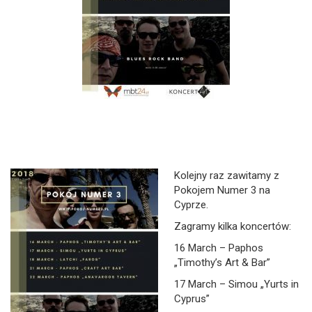
Kolejny raz zawitamy z
Pokojem Numer 3 na
Cyprze.
Zagramy kilka koncertów:
16 March – Paphos
„Timothy’s Art & Bar”
17 March – Simou „Yurts in
Cyprus”