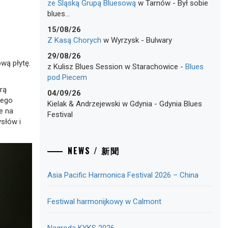
ze Śląską Grupą Bluesową
w
Tarnów
-
Był sobie
blues…
15/08/26
Z Kasą Chorych
w
Wyrzysk
-
Bulwary
29/08/26
wą płytę.
z Kulisz Blues Session
w
Starachowice
-
Blues
pod Piecem
arą
04/09/26
nego
Kielak & Andrzejewski
w
Gdynia
-
Gdynia Blues
e na
Festival
ysłów i
NEWS / 新聞
Asia Pacific Harmonica Festival 2026 – China
Festiwal harmonijkowy w Calmont