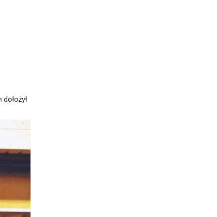
m dołożył