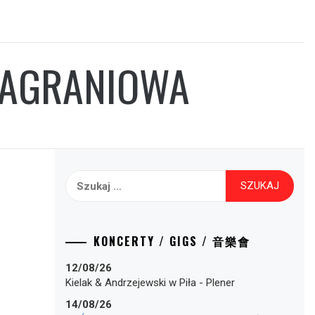
 NAGRANIOWA
Szukaj:
KONCERTY / GIGS / 音樂會
12/08/26
Kielak & Andrzejewski
w
Piła
-
Plener
14/08/26