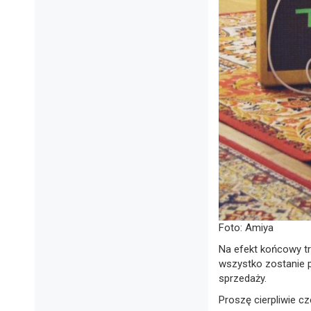
Foto: Amiya
Na efekt końcowy tr
wszystko zostanie p
sprzedaży.
Proszę cierpliwie c