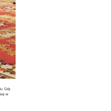
łu. Gdy
się w