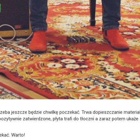
zeba jeszcze będzie chwilkę poczekać. Trwa dopieszczanie materia
ozytywnie zatwierdzone, płyta trafi do tłoczni a zaraz potem ukaże 
zekać. Warto!