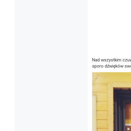
Nad wszystkim czu
sporo dźwięków swoj