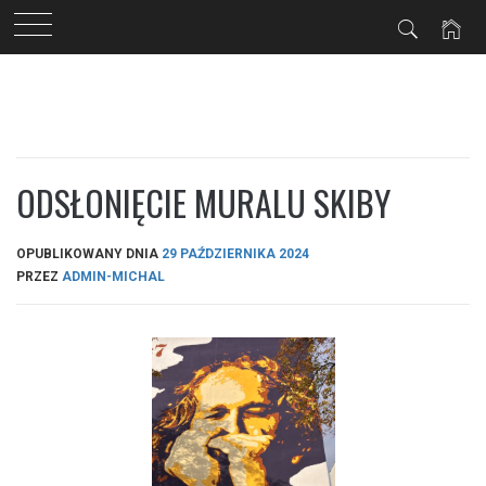
Przejdź
do
treści
ODSŁONIĘCIE MURALU SKIBY
OPUBLIKOWANY DNIA
29 PAŹDZIERNIKA 2024
PRZEZ
ADMIN-MICHAL