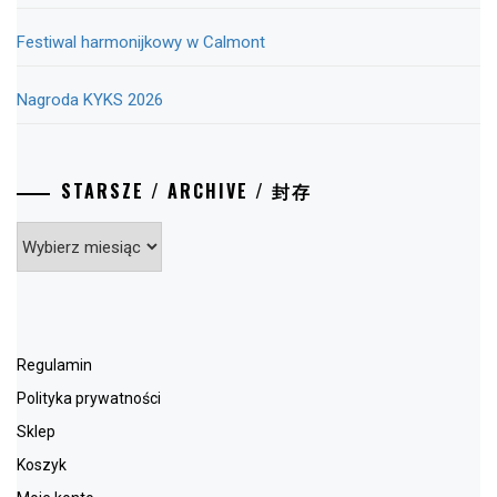
Festiwal harmonijkowy w Calmont
Nagroda KYKS 2026
STARSZE / ARCHIVE / 封存
Starsze
/
Archive
/
封
存
Regulamin
Polityka prywatności
Sklep
Koszyk