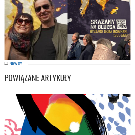
NEWSY
POWIĄZANE ARTYKUŁY