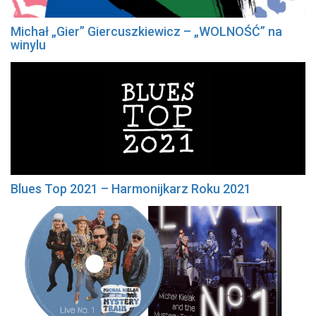
Michał „Gier” Giercuszkiewicz – „WOLNOŚĆ” na
winylu
Blues Top 2021 – Harmonijkarz Roku 2021