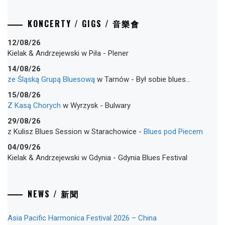
KONCERTY / GIGS / 音樂會
12/08/26
Kielak & Andrzejewski
w
Piła
-
Plener
14/08/26
ze Śląską Grupą Bluesową
w
Tarnów
-
Był sobie blues…
15/08/26
Z Kasą Chorych
w
Wyrzysk
-
Bulwary
29/08/26
z Kulisz Blues Session
w
Starachowice
-
Blues pod Piecem
04/09/26
Kielak & Andrzejewski
w
Gdynia
-
Gdynia Blues Festival
NEWS / 新聞
Asia Pacific Harmonica Festival 2026 – China