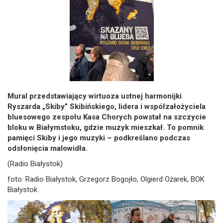
Mural przedstawiający wirtuoza ustnej harmonijki
Ryszarda „Skiby” Skibińskiego, lidera i współzałożyciela
bluesowego zespołu Kasa Chorych powstał na szczycie
bloku w Białymstoku, gdzie muzyk mieszkał. To pomnik
pamięci Skiby i jego muzyki – podkreślano podczas
odsłonięcia malowidła.
(Radio Białystok)
foto: Radio Białystok, Grzegorz Bogojło, Olgierd Ożarek, BOK
Białystok