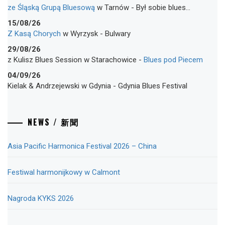
ze Śląską Grupą Bluesową
w
Tarnów
-
Był sobie blues…
15/08/26
Z Kasą Chorych
w
Wyrzysk
-
Bulwary
29/08/26
z Kulisz Blues Session
w
Starachowice
-
Blues pod Piecem
04/09/26
Kielak & Andrzejewski
w
Gdynia
-
Gdynia Blues Festival
NEWS / 新聞
Asia Pacific Harmonica Festival 2026 – China
Festiwal harmonijkowy w Calmont
Nagroda KYKS 2026