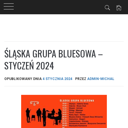
Przejdź
do
treści
ŚLĄSKA GRUPA BLUESOWA –
STYCZEŃ 2024
OPUBLIKOWANY DNIA
4 STYCZNIA 2024
PRZEZ
ADMIN-MICHAL