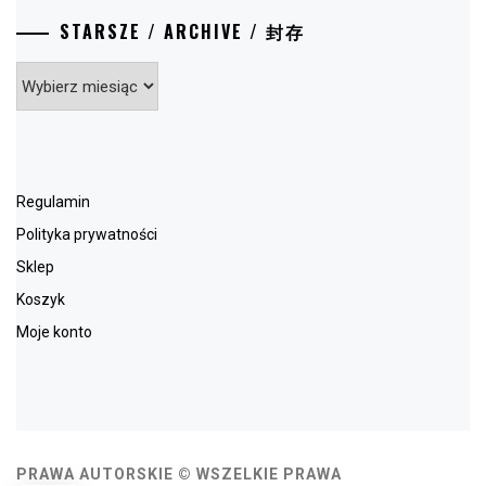
STARSZE / ARCHIVE / 封存
Starsze
/
Archive
/
封
存
Regulamin
Polityka prywatności
Sklep
Koszyk
Moje konto
PRAWA AUTORSKIE © WSZELKIE PRAWA