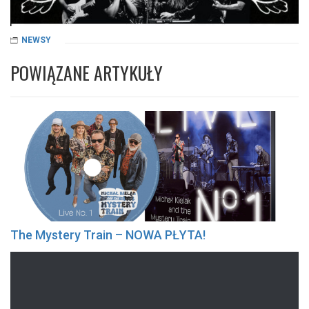
NEWSY
POWIĄZANE ARTYKUŁY
The Mystery Train – NOWA PŁYTA!