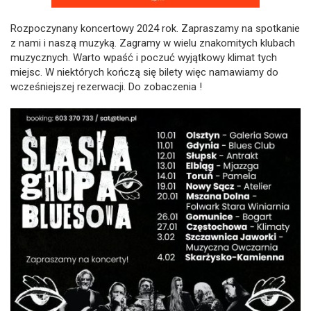
Rozpoczynany koncertowy 2024 rok. Zapraszamy na spotkanie
z nami i naszą muzyką. Zagramy w wielu znakomitych klubach
muzycznych. Warto wpaść i poczuć wyjątkowy klimat tych
miejsc. W niektórych kończą się bilety więc namawiamy do
wcześniejszej rezerwacji. Do zobaczenia !