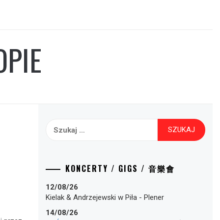
OPIE
Szukaj:
KONCERTY / GIGS / 音樂會
12/08/26
Kielak & Andrzejewski
w
Piła
-
Plener
14/08/26