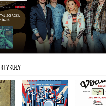
ARTYKUŁY