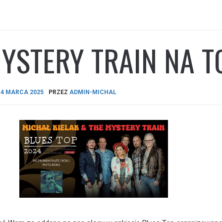
YSTERY TRAIN NA T
A
4 MARCA 2025
PRZEZ
ADMIN-MICHAL