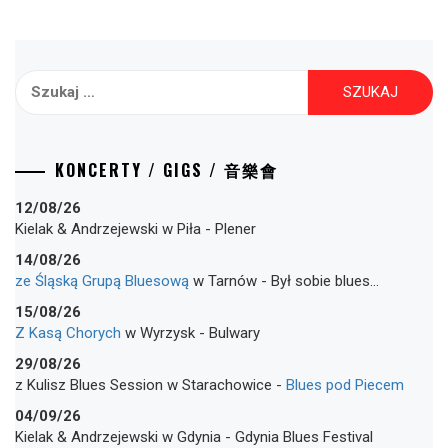
Szukaj:
KONCERTY / GIGS / 音樂會
12/08/26
Kielak & Andrzejewski
w
Piła
-
Plener
14/08/26
ze Śląską Grupą Bluesową
w
Tarnów
-
Był sobie blues…
15/08/26
Z Kasą Chorych
w
Wyrzysk
-
Bulwary
29/08/26
z Kulisz Blues Session
w
Starachowice
-
Blues pod Piecem
04/09/26
Kielak & Andrzejewski
w
Gdynia
-
Gdynia Blues Festival