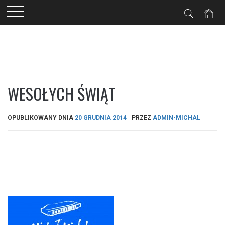
Przejdź
do
treści
WESOŁYCH ŚWIĄT
OPUBLIKOWANY DNIA
20 GRUDNIA 2014
PRZEZ
ADMIN-MICHAL