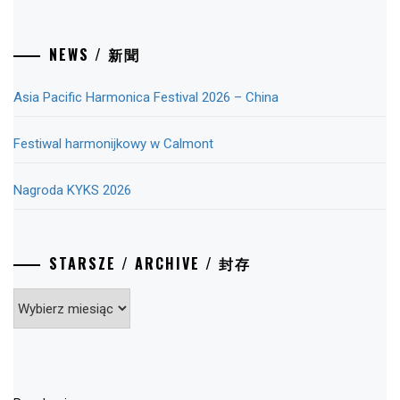
NEWS / 新聞
Asia Pacific Harmonica Festival 2026 – China
Festiwal harmonijkowy w Calmont
Nagroda KYKS 2026
STARSZE / ARCHIVE / 封存
Starsze
/
Archive
/
封
存