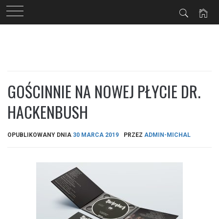
Przejdź
do
treści
GOŚCINNIE NA NOWEJ PŁYCIE DR.
HACKENBUSH
OPUBLIKOWANY DNIA
30 MARCA 2019
PRZEZ
ADMIN-MICHAL