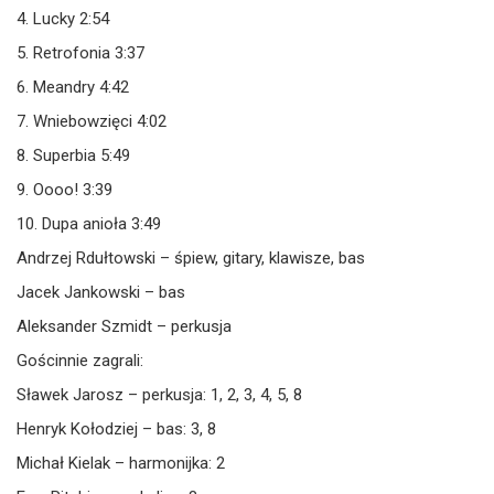
4. Lucky 2:54
5. Retrofonia 3:37
6. Meandry 4:42
7. Wniebowzięci 4:02
8. Superbia 5:49
9. Oooo! 3:39
10. Dupa anioła 3:49
Andrzej Rdułtowski – śpiew, gitary, klawisze, bas
Jacek Jankowski – bas
Aleksander Szmidt – perkusja
Gościnnie zagrali:
Sławek Jarosz – perkusja: 1, 2, 3, 4, 5, 8
Henryk Kołodziej – bas: 3, 8
Michał Kielak – harmonijka: 2