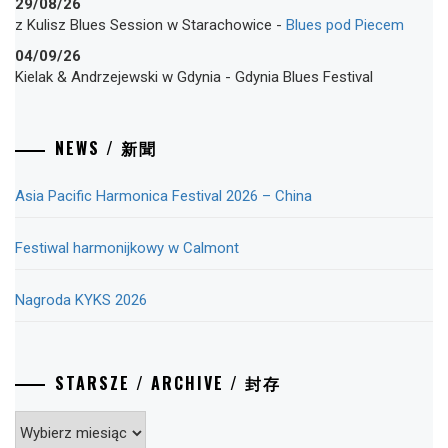
29/08/26
z Kulisz Blues Session
w
Starachowice
-
Blues pod Piecem
04/09/26
Kielak & Andrzejewski
w
Gdynia
-
Gdynia Blues Festival
NEWS / 新聞
Asia Pacific Harmonica Festival 2026 – China
Festiwal harmonijkowy w Calmont
Nagroda KYKS 2026
STARSZE / ARCHIVE / 封存
Starsze
/