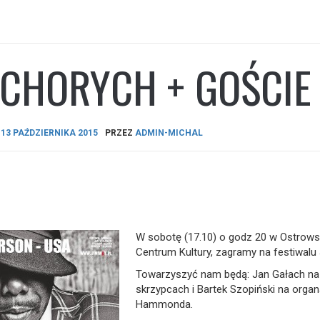
CHORYCH + GOŚCIE 
A
13 PAŹDZIERNIKA 2015
PRZEZ
ADMIN-MICHAL
W sobotę (17.10) o godz 20 w Ostrow
Centrum Kultury, zagramy na festiwalu 
Towarzyszyć nam będą: Jan Gałach na
skrzypcach i Bartek Szopiński na orga
Hammonda.