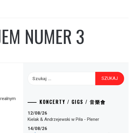
JEM NUMER 3
Szukaj:
 realnym
KONCERTY / GIGS / 音樂會
12/08/26
Kielak & Andrzejewski
w
Piła
-
Plener
14/08/26