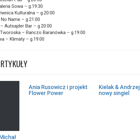
aleria Sowa – g.19:30
iwnica Kulturalna – g.20:00
b No Name – g.21:00
– Autsajder Bar – g.20:00
 Tworoska – Ranczo Baranówka – g.19:00
a – Klimaty – g.19:00
ARTYKUŁY
Ania Rusowicz i projekt
Kielak & Andrze
Flower Power
nowy singiel
 Michał