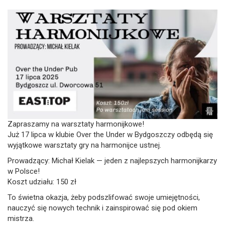
Zapraszamy na warsztaty harmonijkowe!
Już 17 lipca w klubie Over the Under w Bydgoszczy odbędą się
wyjątkowe warsztaty gry na harmonijce ustnej.
Prowadzący: Michał Kielak — jeden z najlepszych harmonijkarzy
w Polsce!
Koszt udziału: 150 zł
To świetna okazja, żeby podszlifować swoje umiejętności,
nauczyć się nowych technik i zainspirować się pod okiem
mistrza.