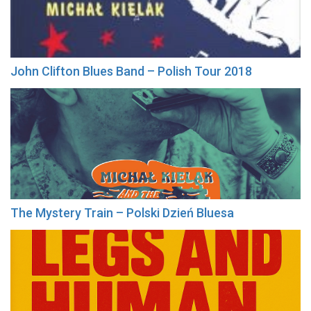
John Clifton Blues Band – Polish Tour 2018
The Mystery Train – Polski Dzień Bluesa