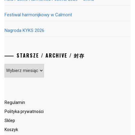
Festiwal harmonijkowy w Calmont
Nagroda KYKS 2026
STARSZE / ARCHIVE / 封存
Starsze
/
Archive
/
封
存
Regulamin
Polityka prywatności
Sklep
Koszyk