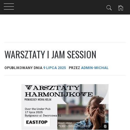
Przejdź
do
treści
WARSZTATY I JAM SESSION
OPUBLIKOWANY DNIA
9 LIPCA 2025
PRZEZ
ADMIN-MICHAL