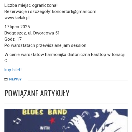
Liczba miejsc ograniczona!
Rezerwacje i szczegóły: koncertart@gmail.com
www.kielak.pl
17 lipca 2025
Bydgoszcz, ul. Dworcowa 51
Godz. 17
Po warsztatach przewidziane jam session
W cenie warsztatów harmonijka diatoniczna Easttop w tonacji
C.
kup bilet!
NEWSY
POWIĄZANE ARTYKUŁY