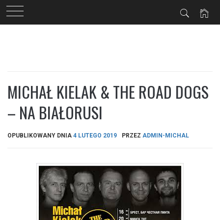
Przejdź
do
treści
MICHAŁ KIELAK & THE ROAD DOGS
– NA BIAŁORUSI
OPUBLIKOWANY DNIA
4 LUTEGO 2019
PRZEZ
ADMIN-MICHAL