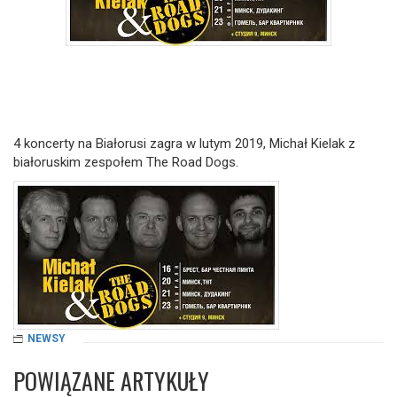
4 koncerty na Białorusi zagra w lutym 2019, Michał Kielak z
białoruskim zespołem The Road Dogs.
NEWSY
POWIĄZANE ARTYKUŁY